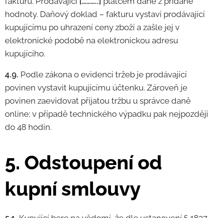
fakturu. Prodávající
[………..]
plátcem daně z přidané
hodnoty. Daňový doklad – fakturu vystaví prodávající
kupujícímu po uhrazení ceny zboží a zašle jej v
elektronické podobě na elektronickou adresu
kupujícího.
4.9.
Podle zákona o evidenci tržeb je prodávající
povinen vystavit kupujícímu účtenku. Zároveň je
povinen zaevidovat přijatou tržbu u správce daně
online; v případě technického výpadku pak nejpozději
do 48 hodin.
5. Odstoupení od
kupní smlouvy