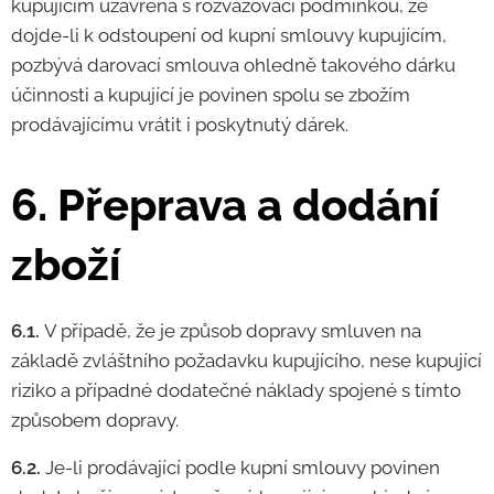
kupujícím uzavřena s rozvazovací podmínkou, že
dojde-li k odstoupení od kupní smlouvy kupujícím,
pozbývá darovací smlouva ohledně takového dárku
účinnosti a kupující je povinen spolu se zbožím
prodávajícímu vrátit i poskytnutý dárek.
6. Přeprava a dodání
zboží
6.1.
V případě, že je způsob dopravy smluven na
základě zvláštního požadavku kupujícího, nese kupující
riziko a případné dodatečné náklady spojené s tímto
způsobem dopravy.
6.2.
Je-li prodávající podle kupní smlouvy povinen