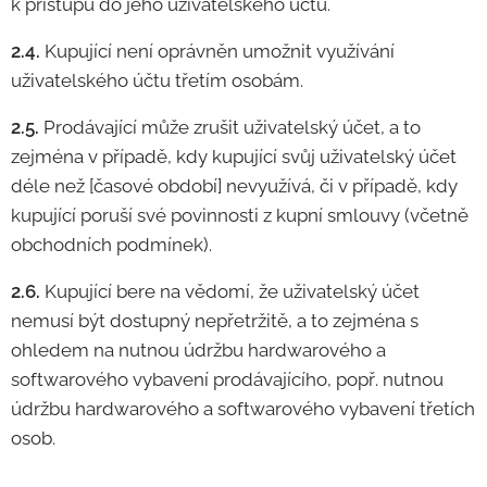
k přístupu do jeho uživatelského účtu.
2.4.
Kupující není oprávněn umožnit využívání
uživatelského účtu třetím osobám.
2.5.
Prodávající může zrušit uživatelský účet, a to
zejména v případě, kdy kupující svůj uživatelský účet
déle než [časové období] nevyužívá, či v případě, kdy
kupující poruší své povinnosti z kupní smlouvy (včetně
obchodních podmínek).
2.6.
Kupující bere na vědomí, že uživatelský účet
nemusí být dostupný nepřetržitě, a to zejména s
ohledem na nutnou údržbu hardwarového a
softwarového vybavení prodávajícího, popř. nutnou
údržbu hardwarového a softwarového vybavení třetích
osob.