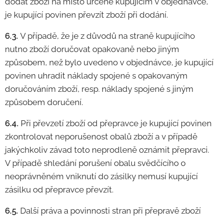
dodat zboží na místo určené kupujícím v objednávce,
je kupující povinen převzít zboží při dodání.
6.3.
V případě, že je z důvodů na straně kupujícího
nutno zboží doručovat opakovaně nebo jiným
způsobem, než bylo uvedeno v objednávce, je kupující
povinen uhradit náklady spojené s opakovaným
doručováním zboží, resp. náklady spojené s jiným
způsobem doručení.
6.4.
Při převzetí zboží od přepravce je kupující povinen
zkontrolovat neporušenost obalů zboží a v případě
jakýchkoliv závad toto neprodleně oznámit přepravci.
V případě shledání porušení obalu svědčícího o
neoprávněném vniknutí do zásilky nemusí kupující
zásilku od přepravce převzít.
6.5.
Další práva a povinnosti stran při přepravě zboží