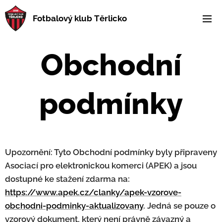
Fotbalový klub Těrlicko
Obchodní
podmínky
Upozornění: Tyto Obchodní podmínky byly připraveny
Asociací pro elektronickou komerci (APEK) a jsou
dostupné ke stažení zdarma na:
https://www.apek.cz/clanky/apek-vzorove-
obchodni-podminky-aktualizovany
. Jedná se pouze o
vzorový dokument, který není právně závazný a