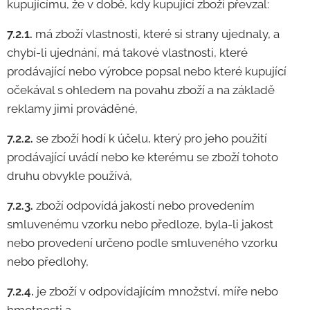
kupujícímu, že v době, kdy kupující zboží převzal:
7.2.1.
má zboží vlastnosti, které si strany ujednaly, a
chybí-li ujednání, má takové vlastnosti, které
prodávající nebo výrobce popsal nebo které kupující
očekával s ohledem na povahu zboží a na základě
reklamy jimi prováděné,
7.2.2.
se zboží hodí k účelu, který pro jeho použití
prodávající uvádí nebo ke kterému se zboží tohoto
druhu obvykle používá,
7.2.3.
zboží odpovídá jakostí nebo provedením
smluvenému vzorku nebo předloze, byla-li jakost
nebo provedení určeno podle smluveného vzorku
nebo předlohy,
7.2.4.
je zboží v odpovídajícím množství, míře nebo