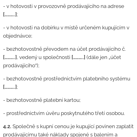
- v hotovosti v provozovně prodávajícího na adrese
[………..]
;
- v hotovosti na dobírku v místě určeném kupujícím v
objednávce;
- bezhotovostně převodem na účet prodávajícího č.
[………..]
, vedený u společnosti
[………..]
(dále jen „účet
prodávajícího“);
- bezhotovostně prostřednictvím platebního systému
[………..]
;
- bezhotovostně platební kartou;
- prostřednictvím úvěru poskytnutého třetí osobou.
4.2.
Společně s kupní cenou je kupující povinen zaplatit
prodávajícímu také náklady spojené s balením a