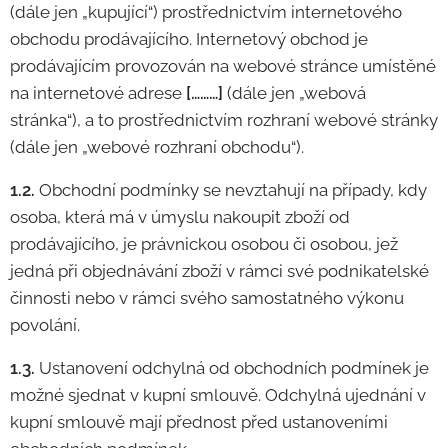
(dále jen „kupující“) prostřednictvím internetového
obchodu prodávajícího. Internetový obchod je
prodávajícím provozován na webové stránce umístěné
na internetové adrese
[………]
(dále jen „webová
stránka“), a to prostřednictvím rozhraní webové stránky
(dále jen „webové rozhraní obchodu“).
1.2.
Obchodní podmínky se nevztahují na případy, kdy
osoba, která má v úmyslu nakoupit zboží od
prodávajícího, je právnickou osobou či osobou, jež
jedná při objednávání zboží v rámci své podnikatelské
činnosti nebo v rámci svého samostatného výkonu
povolání.
1.3.
Ustanovení odchylná od obchodních podmínek je
možné sjednat v kupní smlouvě. Odchylná ujednání v
kupní smlouvě mají přednost před ustanoveními