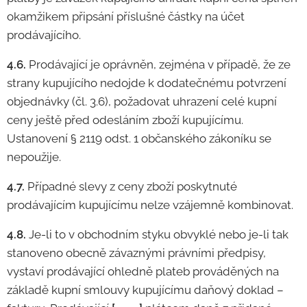
okamžikem připsání příslušné částky na účet
prodávajícího.
4.6.
Prodávající je oprávněn, zejména v případě, že ze
strany kupujícího nedojde k dodatečnému potvrzení
objednávky (čl. 3.6), požadovat uhrazení celé kupní
ceny ještě před odesláním zboží kupujícímu.
Ustanovení § 2119 odst. 1 občanského zákoníku se
nepoužije.
4.7.
Případné slevy z ceny zboží poskytnuté
prodávajícím kupujícímu nelze vzájemně kombinovat.
4.8.
Je-li to v obchodním styku obvyklé nebo je-li tak
stanoveno obecně závaznými právními předpisy,
vystaví prodávající ohledně plateb prováděných na
základě kupní smlouvy kupujícímu daňový doklad –