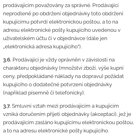
prodávajícím považovány za správné. Prodávající
neprodleně po obdržení objednávky toto obdržení
kupujícímu potvrdí elektronickou poštou, a to na
adresu elektronické pošty kupujícího uvedenou v
uživatelském účtu či v objednávce (dále jen
„elektronická adresa kupujícího“).
3.6.
Prodávající je vždy oprávněn v závislosti na
charakteru objednávky (množství zboží, výše kupní
ceny, předpokládané náklady na dopravu) požádat
kupujícího o dodatečné potvrzení objednávky
(například písemně či telefonicky).
3.7.
Smluvní vztah mezi prodávajícím a kupujícím
vzniká doručením přijetí objednávky (akceptací), jež je
prodávajícím zasláno kupujícímu elektronickou poštou,
a to na adresu elektronické pošty kupujícího.