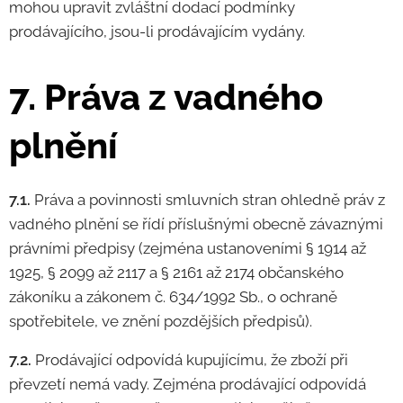
mohou upravit zvláštní dodací podmínky
prodávajícího, jsou-li prodávajícím vydány.
7. Práva z vadného
plnění
7.1.
Práva a povinnosti smluvních stran ohledně práv z
vadného plnění se řídí příslušnými obecně závaznými
právními předpisy (zejména ustanoveními § 1914 až
1925, § 2099 až 2117 a § 2161 až 2174 občanského
zákoníku a zákonem č. 634/1992 Sb., o ochraně
spotřebitele, ve znění pozdějších předpisů).
7.2.
Prodávající odpovídá kupujícímu, že zboží při
převzetí nemá vady. Zejména prodávající odpovídá