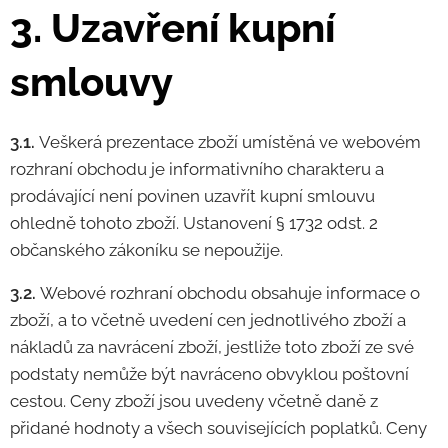
3. Uzavření kupní
smlouvy
3.1.
Veškerá prezentace zboží umístěná ve webovém
rozhraní obchodu je informativního charakteru a
prodávající není povinen uzavřít kupní smlouvu
ohledně tohoto zboží. Ustanovení § 1732 odst. 2
občanského zákoníku se nepoužije.
3.2.
Webové rozhraní obchodu obsahuje informace o
zboží, a to včetně uvedení cen jednotlivého zboží a
nákladů za navrácení zboží, jestliže toto zboží ze své
podstaty nemůže být navráceno obvyklou poštovní
cestou. Ceny zboží jsou uvedeny včetně daně z
přidané hodnoty a všech souvisejících poplatků. Ceny