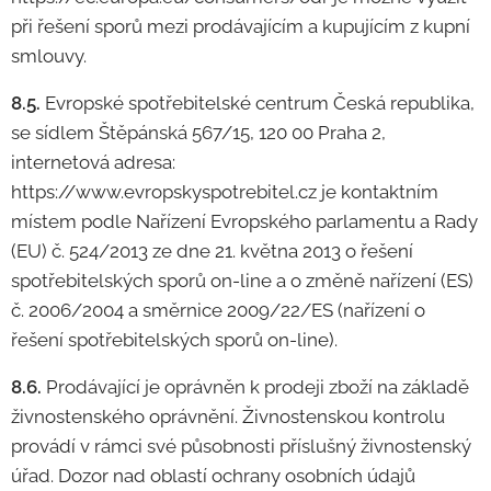
při řešení sporů mezi prodávajícím a kupujícím z kupní
smlouvy.
8.5.
Evropské spotřebitelské centrum Česká republika,
se sídlem Štěpánská 567/15, 120 00 Praha 2,
internetová adresa:
https://www.evropskyspotrebitel.cz je kontaktním
místem podle Nařízení Evropského parlamentu a Rady
(EU) č. 524/2013 ze dne 21. května 2013 o řešení
spotřebitelských sporů on-line a o změně nařízení (ES)
č. 2006/2004 a směrnice 2009/22/ES (nařízení o
řešení spotřebitelských sporů on-line).
8.6.
Prodávající je oprávněn k prodeji zboží na základě
živnostenského oprávnění. Živnostenskou kontrolu
provádí v rámci své působnosti příslušný živnostenský
úřad. Dozor nad oblastí ochrany osobních údajů