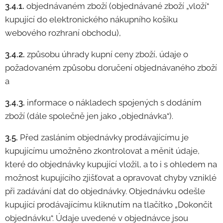
3.4.1.
objednávaném zboží (objednávané zboží „vloží“
kupující do elektronického nákupního košíku
webového rozhraní obchodu),
3.4.2.
způsobu úhrady kupní ceny zboží, údaje o
požadovaném způsobu doručení objednávaného zboží
a
3.4.3.
informace o nákladech spojených s dodáním
zboží (dále společně jen jako „objednávka“).
3.5.
Před zasláním objednávky prodávajícímu je
kupujícímu umožněno zkontrolovat a měnit údaje,
které do objednávky kupující vložil, a to i s ohledem na
možnost kupujícího zjišťovat a opravovat chyby vzniklé
při zadávání dat do objednávky. Objednávku odešle
kupující prodávajícímu kliknutím na tlačítko „Dokončit
objednávku“. Údaje uvedené v objednávce jsou