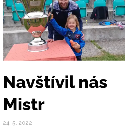
Navštívil nás
Mistr
24. 5. 2022