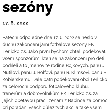
sezóny
17. 6. 2022
Páteční odpoledne dne 17. 6. 2022 se neslo v
duchu zakončení jarní fotbalové sezóny FK
Těrlicko z.s. Jako první bychom chtěli poděkovat
všem sponzorům, kteří se na zakončení pro děti
podíleli a to jmenovitě rodině Bojkových, panu J.
Nutilovi, panu J. Bolfovi, panu R. Klimšovi, panu B.
Kobierskému. Dále patří poděkování obci Těrlicko
za celoroční podporu fotbalového klubu,
trenérům a dobrovolníkům FK Těrlicko z.s. za
jejich obětavou práci, ženám z Babince za pomoc
při pořádání všech důležitých akcí a také všem