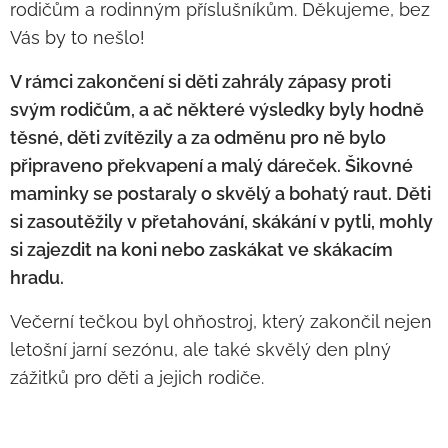
rodičům a rodinným příslušníkům. Děkujeme, bez
Vás by to nešlo!
V rámci zakončení si děti zahrály zápasy proti
svým rodičům, a ač některé výsledky byly hodně
těsné, děti zvítězily a za odměnu pro ně bylo
připraveno překvapení a malý dáreček. Šikovné
maminky se postaraly o skvělý a bohatý raut. Děti
si zasoutěžily v přetahování, skákání v pytli, mohly
si zajezdit na koni nebo zaskákat ve skákacím
hradu.
Večerní tečkou byl ohňostroj, který zakončil nejen
letošní jarní sezónu, ale také skvělý den plný
zážitků pro děti a jejich rodiče.