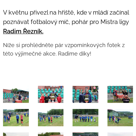
V květnu přivezl na hřiště, kde v mládí začínal
poznávat fotbalový míč, pohár pro Mistra ligy
Radim Řezník.
Níže si prohlédněte pár vzpomínkových fotek z
této výjimečné akce. Radime díky!